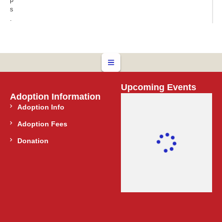
s
.
Upcoming Events
Adoption Information
Adoption Info
Adoption Fees
Donation