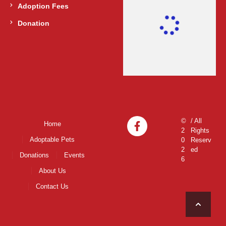
Adoption Fees
Donation
©
/ All
Home
2
Rights
Adoptable Pets
0
Reserv
2
ed
Donations
Events
6
About Us
Contact Us